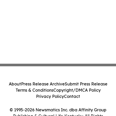
About
Press Release Archive
Submit Press Release
Terms & Conditions
Copyright/DMCA Policy
Privacy Policy
Contact
© 1995-2026 Newsmatics Inc. dba Affinity Group