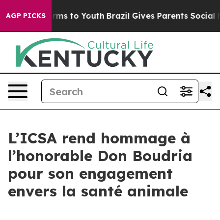
 Abate Harms to Youth
Brazil Gives Parents Social Medi
AGP PICKS
L’ICSA rend hommage à
l’honorable Don Boudria
pour son engagement
envers la santé animale