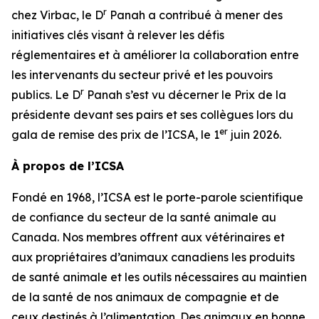
r
chez Virbac, le D
Panah a contribué à mener des
initiatives clés visant à relever les défis
réglementaires et à améliorer la collaboration entre
les intervenants du secteur privé et les pouvoirs
r
publics. Le D
Panah s’est vu décerner le Prix de la
présidente devant ses pairs et ses collègues lors du
er
gala de remise des prix de l’ICSA, le 1
juin 2026.
À propos de l’ICSA
Fondé en 1968, l’ICSA est le porte-parole scientifique
de confiance du secteur de la santé animale au
Canada. Nos membres offrent aux vétérinaires et
aux propriétaires d’animaux canadiens les produits
de santé animale et les outils nécessaires au maintien
de la santé de nos animaux de compagnie et de
ceux destinés à l’alimentation. Des animaux en bonne