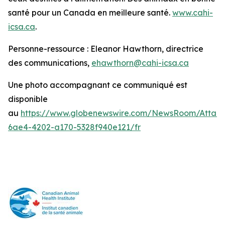
santé pour un Canada en meilleure santé.
www.cahi-
icsa.ca
.
Personne-ressource : Eleanor Hawthorn, directrice
des communications,
ehawthorn@cahi-icsa.ca
Une photo accompagnant ce communiqué est
disponible
au
https://www.globenewswire.com/NewsRoom/Attac
6ae4-4202-a170-5328f940e121/fr