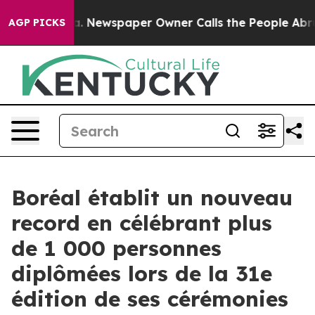
ooga. Newspaper Owner Calls the People Abruptly Lai
AGP PICKS
Boréal établit un nouveau
record en célébrant plus
de 1 000 personnes
diplômées lors de la 31e
édition de ses cérémonies