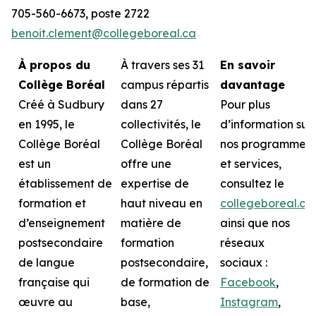
705-560-6673, poste 2722
benoit.clement@collegeboreal.ca
À propos du
À travers ses 31
En savoir
Collège Boréal
campus répartis
davantage
Créé à Sudbury
dans 27
Pour plus
en 1995, le
collectivités, le
d’information sur
Collège Boréal
Collège Boréal
nos programmes
est un
offre une
et services,
établissement de
expertise de
consultez le
formation et
haut niveau en
collegeboreal.ca
d’enseignement
matière de
ainsi que nos
postsecondaire
formation
réseaux
de langue
postsecondaire,
sociaux :
française qui
de formation de
Facebook
,
œuvre au
base,
Instagram
,