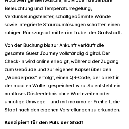
Hochwertige Bettwäsche, individuell steuerbare
Beleuchtung und Temperaturregelung,
Verdunkelungsfenster, schallgedämmte Wände
sowie integrierte Stauraumlösungen schaffen einen
ruhigen Rückzugsort mitten im Trubel der Großstadt.
Von der Buchung bis zur Ankunft verläuft die
gesamte Guest Journey vollständig digital. Der
Check-in wird online erledigt, während der Zugang
zum Gebäude und zur eigenen Kapsel über den
„Wanderpass“ erfolgt, einen QR-Code, der direkt in
der mobilen Wallet gespeichert wird. So entsteht ein
nahtloses Gästeerlebnis ohne Wartezeiten oder
unnötige Umwege – und mit maximaler Freiheit, die
Stadt nach den eigenen Vorstellungen zu erkunden.
Konzipiert für den Puls der Stadt