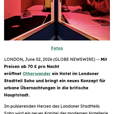
Fotos
LONDON, June 02, 2026 (GLOBE NEWSWIRE) --
Mit
Preisen ab 70 £ pro Nacht
eröffnet
Otherwander
ein Hotel im Londoner
Stadtteil Soho und bringt ein neues Konzept für
urbane Übernachtungen in die britische
Hauptstadt.
Im pulsierenden Herzen des Londoner Stadtteils
Soho wird ein neues Kapitel der modernen Hotellerie