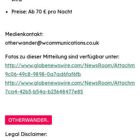
Preise: Ab 70 £ pro Nacht
Medienkontakt:
otherwander@wcommunications.co.uk
Fotos zu dieser Mitteilung sind verfügbar unter:
http://www.globenewswire.com/NewsRoom/Attachmen
9c06-49c8-9898-0a7ad6faf6fb
http://www.globenewswire.com/NewsRoom/Attachme
7ca4-42b3-b54a-b23648477e85
Legal Disclaimer: