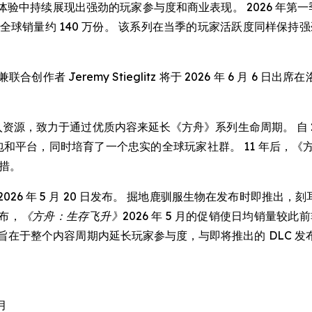
验中持续展现出强劲的玩家参与度和商业表现。 2026 年第一
”) 全球销量约 140 万份。 该系列在当季的玩家活跃度同样保持强劲。 
Jeremy Stieglitz 将于 2026 年 6 月 6 日出
投入资源，致力于通过优质内容来延长《方舟》系列生命周期。 自 
展包和平台，同时培育了一个忠实的全球玩家社群。 11 年后，
举措。
2026 年 5 月 20 日发布。 掘地鹿驯服生物在发布时即推出
布，
《方舟：生存飞升》
2026 年 5 月的促销使日均销量较此
段发布策略旨在于整个内容周期内延长玩家参与度，与即将推出的 DL
 月