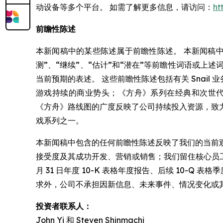
动设备等多个平台。 如需了解更多信息，请访问：
ht
前瞻性陈述
本新闻稿中的某些陈述属于前瞻性陈述。 本新闻稿中包含
测”、“继续”、“估计”和“潜在”等前瞻性词语或上述
当前预期的表述。 这些前瞻性陈述包括有关 Snail
游戏持续的商业势头；《方舟》系列在经典和次世代体验
《方舟》路线图的广度反映了公司持续投入资源，致
戏系列之一。
本新闻稿中包含的任何前瞻性陈述反映了我们的当前
接受度及其成功开发、营销或销售；我们留住核心员工或维
月 31 日年度 10-K 表格年度报告、后续 10-
求外，公司不承担因新信息、未来事件、情况变化或
投资者联系人：
John Yi 和 Steven Shinmachi