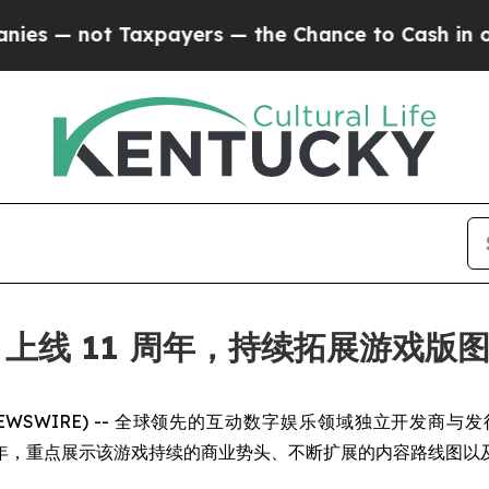
 not Taxpayers — the Chance to Cash in on Publi
方舟》上线 11 周年，持续拓展游戏版
 NEWSWIRE) -- 全球领先的互动数字娱乐领域独立开发商与发行商 Sn
 11 周年，重点展示该游戏持续的商业势头、不断扩展的内容路线