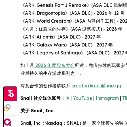
《ARK: Genesis Part 1 Remake》(ASA DLC 重制版)
《ARK: Dragontopia》(ASA DLC) - 2026 年 12 月
《ARK: World Creators》(ASA 内容创作工具) - 20
《方舟：优胜党的生存》(ASA 游戏模式) - 2026 年
《ARK: Atlantis》(ASA DLC) - 2027 年
《ARK: Galaxy Wars》(ASA DLC) - 2027 年
《ARK: Legacy of Santiago》 (ASA DLC) - 2027
如上月
2026 年度股东大会
所述，凭借持续的玩家参与
业最持久的生存游戏系列之一。
有意合作的创作者请联系
creatordirect@noiz.gg
Snail 社交媒体账号：
X
|
YouTube
|
Instagram
|
Ti
关于 Snail, Inc.
Snail, Inc. (Nasdaq：SNAL) 是