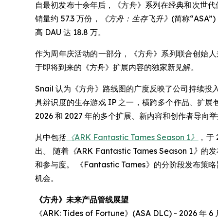
自最初发布十余年后，《方舟》系列在经典和次世代体
销量约 57.3 万份，
《方舟：生存飞升》
(简称“ASA
高 DAU 达 18.8 万。
作为周年庆活动的一部分，《方舟》系列联合创始人兼联合创作者 
于即将到来的《方舟》扩展内容的独家新见解。
Snail 认为《方舟》路线图的广度反映了公司持续
具辨识度的生存游戏 IP 之一，横跨多个作品、扩
2026 和 2027 年的多个扩展、新内容和创作者导向
其中包括
《ARK Fantastic Tames Season 1》
，于 
出。 随着
《ARK Fantastic Tames Season 1》
的发
和参与度。 《Fantastic Tames》的分阶
机会。
《方舟》未来产品管线展望
《ARK: Tides of Fortune》(ASA DLC) - 2026 年 6