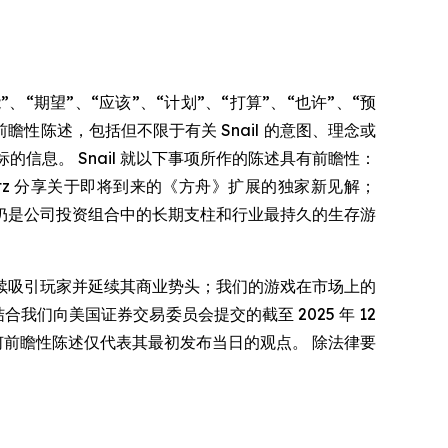
“期望”、“应该”、“计划”、“打算”、“也许”、“预
瞻性陈述，包括但不限于有关 Snail 的意图、理念或
的信息。 Snail 就以下事项所作的陈述具有前瞻性：
itz 分享关于即将到来的《方舟》扩展的独家新见解；
仍是公司投资组合中的长期支柱和行业最持久的生存游
续吸引玩家并延续其商业势头；我们的游戏在市场上的
我们向美国证券交易委员会提交的截至 2025 年 12
。 任何前瞻性陈述仅代表其最初发布当日的观点。 除法律要