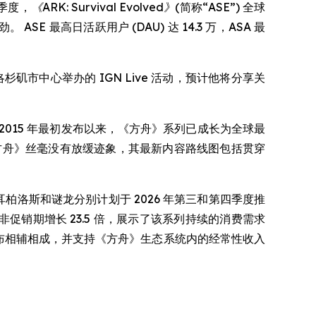
季度，
《ARK: Survival Evolved》
(简称“ASE”) 全球
ASE 最高日活跃用户 (DAU) 达 14.3 万，ASA 最
席在洛杉矶市中心举办的 IGN Live 活动，预计他将分享关
2015 年最初发布以来，《方舟》系列已成长为全球最
《方舟》丝毫没有放缓迹象，其最新内容路线图包括贯穿
，刻耳柏洛斯和谜龙分别计划于 2026 年第三和第四季度推
前非促销期增长 23.5 倍，展示了该系列持续的消费需求
C 发布相辅相成，并支持《方舟》生态系统内的经常性收入