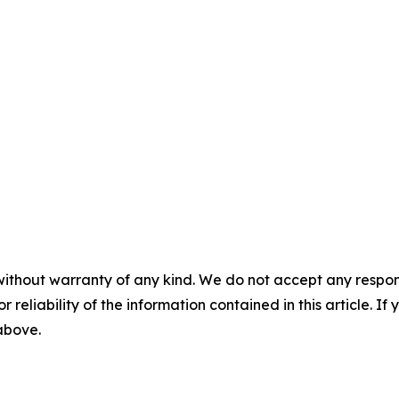
without warranty of any kind. We do not accept any responsib
r reliability of the information contained in this article. I
 above.