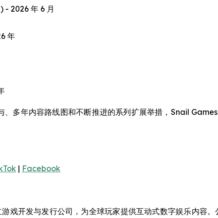
 - 2026 年 6 月
26 年
 年
、多年内容路线图和不断推进的系列扩展举措，Snail Gam
kTok
|
Facebook
一家全球领先的独立游戏开发与发行公司，为全球玩家提供互动式数字娱乐