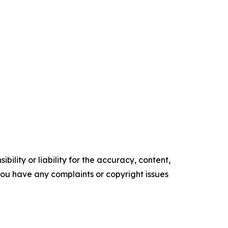
ility or liability for the accuracy, content,
f you have any complaints or copyright issues